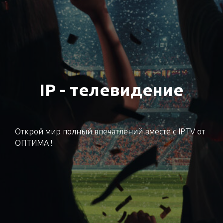
IP - телевидение
Открой мир полный впечатлений вместе с IPTV от
ОПТИМА !