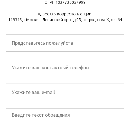
ОГРН 1037736027999
Адрес для корреспонденции:
119313, г.Москва, Ленинский пр-т, д.95, эт.цок., пом. Х, оф.64