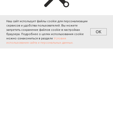
Техническая поддержка
Наш сайт использует файлы cookie для персонализации
сервисов и удобства пользователей. Вы можете
запретить сохранение файлов cookie в настройках
Круглосуточный 24 / 7 прием заявок в службу
OK
браузера. Подробнее о целях использования cookie
технической поддержки
можно ознакомиться в разделе
Условия
использования сайта и персональных данных.
Дополнительные сервисы
Colocation & dedicated,
техническое обслуживание сети
(от 10 рабочих мест),